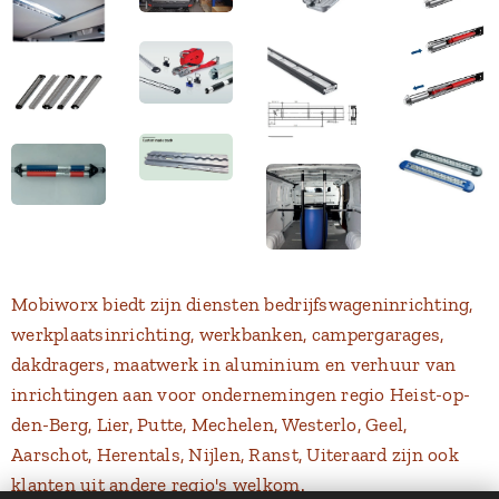
Mobiworx biedt zijn diensten bedrijfswageninrichting,
werkplaatsinrichting, werkbanken, campergarages,
dakdragers, maatwerk in aluminium en verhuur van
inrichtingen aan voor ondernemingen regio Heist-op-
den-Berg, Lier, Putte, Mechelen, Westerlo, Geel,
Aarschot, Herentals, Nijlen, Ranst, Uiteraard zijn ook
klanten uit andere regio's welkom.