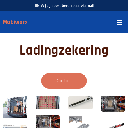
Wij zijn best bereikbaar via mail
Mobiworx
Ladingzekering
Contact