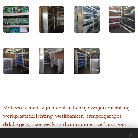
Mobiworx biedt zijn diensten bedrijfswageninrichting,
werkplaatsinrichting, werkbanken, campergarages,
dakdragers, maatwerk in aluminium en verhuur van
inrichtingen aan voor ondernemingen regio Heist-op-