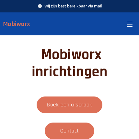
Wij zijn best bereikbaar via mail
Mobiworx
Mobiworx
inrichtingen
Boek een afspraak
Contact