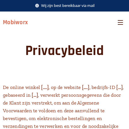
Wij zijn best bereikbaar via mail
Mobiworx
Privacybeleid
De online winkel
[….]
, op de website
[….]
, bedrijfs-ID
[…]
,
gebaseerd in
[…]
, verwerkt persoonsgegevens die door
de Klant zijn verstrekt, om aan de Algemene
Voorwaarden te voldoen en deze aanvullend te
bevestigen, om elektronische bestellingen en
verzendingen te verwerken en voor de noodzakelijke