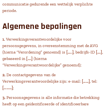
communicatie gedurende een wettelijk verplichte
periode.
Algemene bepalingen
1.
Verwerkingsverantwoordelijke voor
persoonsgegevens, in overeenstemming met de AVG
(hierna “Verordening” genoemd) is
[…..]
, bedrijfs-ID
[….]
,
gebaseerd in
[….]
(hierna
“Verwerkingsverantwoordelijke” genoemd);
2.
De contactgegevens van de
Verwerkingsverantwoordelijke zijn: e-mail:
[……]
, tel:
[………]
;
3.
Persoonsgegevens is alle informatie die betrekking
heeft op een geïdentificeerde of identificeerbare